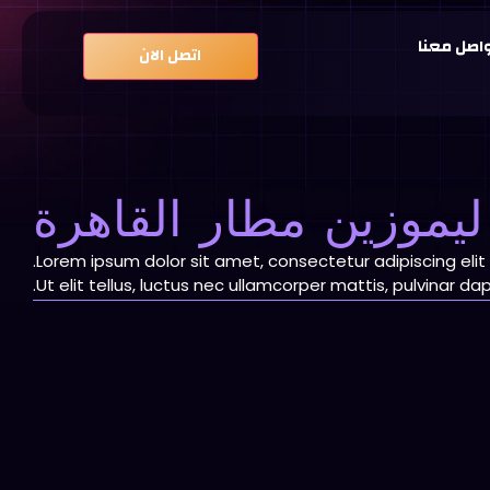
اصل معنا
اتصل الان
يموزين مطار القاهرة
Lorem ipsum dolor sit amet, consectetur adipiscing elit.
Ut elit tellus, luctus nec ullamcorper mattis, pulvinar dap
خدمات
-
خدمات ليموزين
-
ليموزين مطار القاهرة
 سيارات ليموزين مطار القاهرة شركة ...
لتي تتطلب الدقة في المواعيد مع الالتزام بكافة سبل الراحة والمتعة
والرفاهيةمع عدم الإغفال عن عنصر...