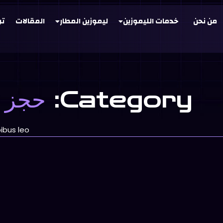
من نحن
خدمات الليموزين
ليموزين المطار
المقالات
تو
Category:
حجز ل
ibus leo.
تكنولوجيا
ار القاهرة وخدمات النقل السياحي والذهاب والعودة من المطارات، من المهام ا